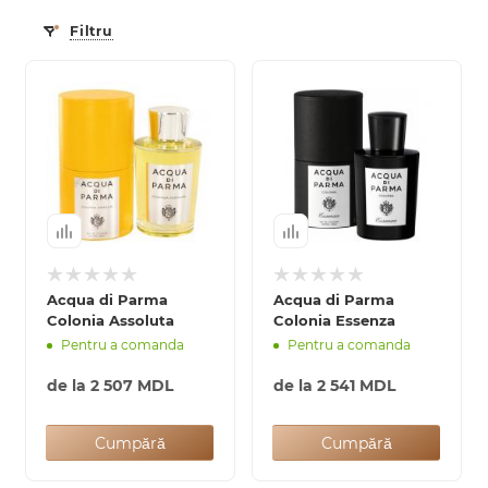
Filtru
Acqua di Parma
Acqua di Parma
Colonia Assoluta
Colonia Essenza
Pentru a comanda
Pentru a comanda
de la
2 507 MDL
de la
2 541 MDL
Cumpără
Cumpără