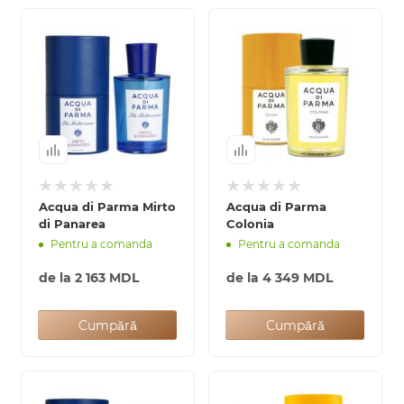
Acqua di Parma Mirto
Acqua di Parma
di Panarea
Colonia
Pentru a comanda
Pentru a comanda
de la
2 163 MDL
de la
4 349 MDL
Cumpără
Cumpără