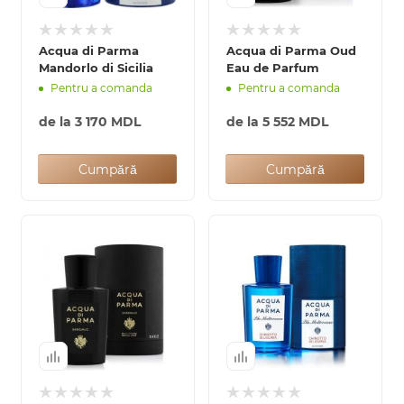
Acqua di Parma
Acqua di Parma Oud
Mandorlo di Sicilia
Eau de Parfum
Pentru a comanda
Pentru a comanda
de la
3 170 MDL
de la
5 552 MDL
Cumpără
Cumpără