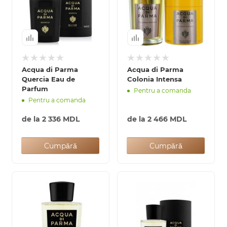
Acqua di Parma
Acqua di Parma
Quercia Eau de
Colonia Intensa
Parfum
Pentru a comanda
Pentru a comanda
de la
2 336 MDL
de la
2 466 MDL
Cumpără
Cumpără