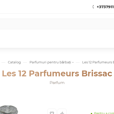
+3737911
—
—
—
Catalog
Parfumuri pentru bărbați
Les 12 Parfumeurs 
Les 12 Parfumeurs Brissac
Parfum
Pentru a co