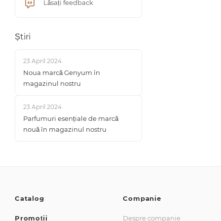
Lăsați feedback
Știri
23 April 2024
Noua marcă Genyum în
magazinul nostru
23 April 2024
Parfumuri esențiale de marcă
nouă în magazinul nostru
Catalog
Companie
Promoții
Despre companie