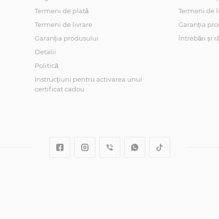
Termeni de plată
Termeni de l
Termeni de livrare
Garanția pro
Garanția produsului
Întrebări și 
Detalii
Politică
Instrucțiuni pentru activarea unui
certificat cadou