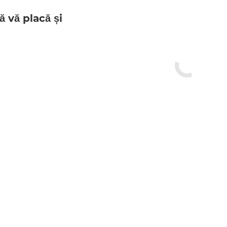
ă vă placă și