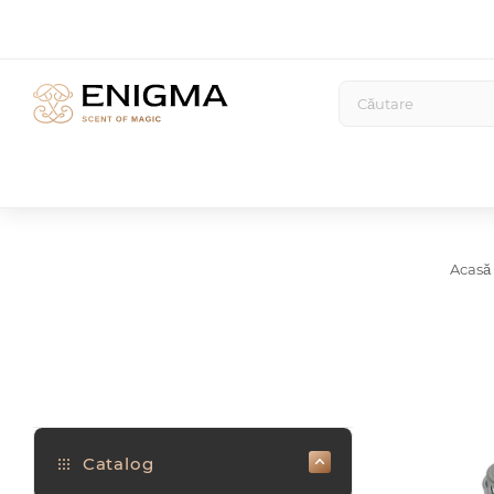
Acasă
Catalog