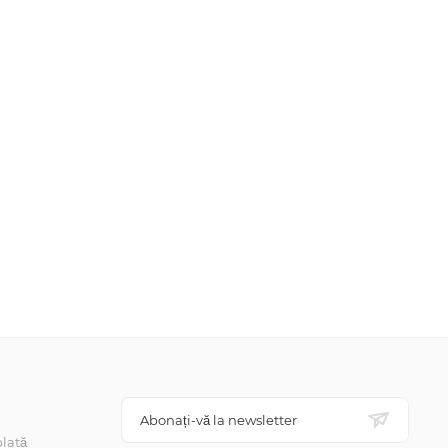
Abonați-vă la newsletter
lată