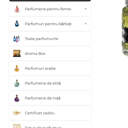
Parfumerie pentru femei
Parfumuri pentru bărbați
Toate parfumurile
Aroma Box
Parfumuri arabe
Parfumerie de elită
Parfumerie de nișă
Certificat cadou
Seturi de parfumuri