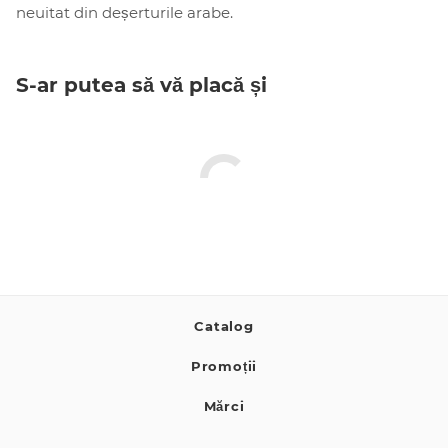
neuitat din deșerturile arabe.
S-ar putea să vă placă și
Catalog
Promoții
Mărci