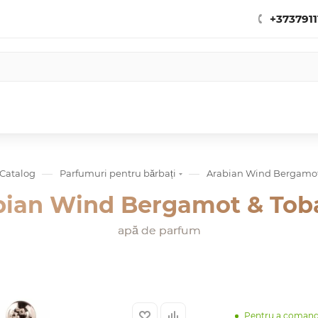
+3737911
—
—
Catalog
Parfumuri pentru bărbați
Arabian Wind Bergamot
bian Wind Bergamot & Tob
apă de parfum
Pentru a coman