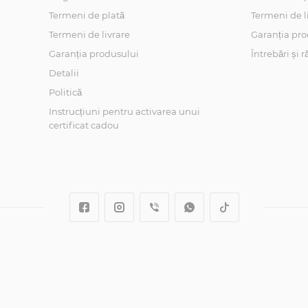
Termeni de plată
Termeni de l
Termeni de livrare
Garanția pro
Garanția produsului
Întrebări și 
Detalii
Politică
Instrucțiuni pentru activarea unui
certificat cadou