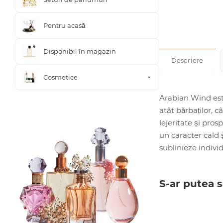
Pentru acasă
Disponibil în magazin
Descriere
Cosmetice
Arabian Wind est
atât bărbaților, 
lejeritate și pr
un caracter cald 
sublinieze individ
S-ar putea s