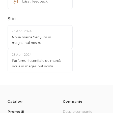
Lăsați feedback
Știri
23 April 2024
Noua marcă Genyum în
magazinul nostru
23 April 2024
Parfumuri esențiale de marcă
nouă în magazinul nostru
Catalog
Companie
Promoții
Despre companie