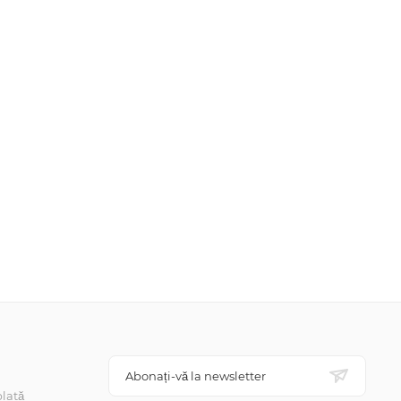
Abonați-vă la newsletter
lată