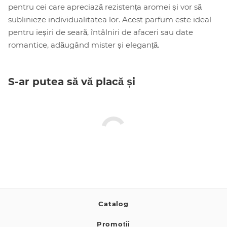
pentru cei care apreciază rezistența aromei și vor să
sublinieze individualitatea lor. Acest parfum este ideal
pentru ieșiri de seară, întâlniri de afaceri sau date
romantice, adăugând mister și eleganță.
S-ar putea să vă placă și
Catalog
Promoții