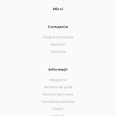
Mărci
Companie
Despre companie
Recenzii
Contacte
Informaţii
Magazine
Termeni de plată
Termeni de livrare
Garanția produsului
Detalii