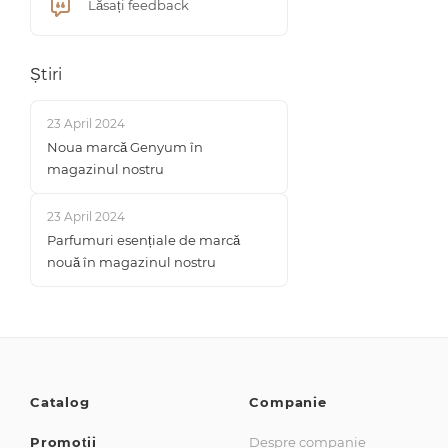
Lăsați feedback
Știri
23 April 2024
Noua marcă Genyum în
magazinul nostru
23 April 2024
Parfumuri esențiale de marcă
nouă în magazinul nostru
Catalog
Companie
Promoții
Despre companie