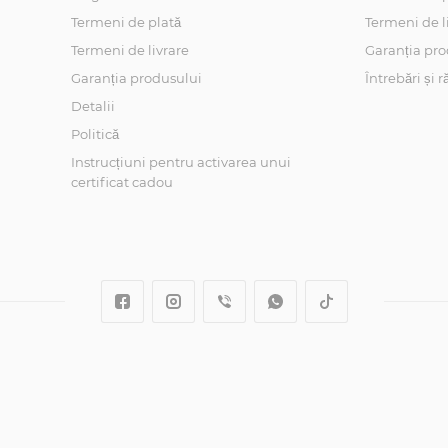
Termeni de plată
Termeni de l
Termeni de livrare
Garanția pro
Garanția produsului
Întrebări și 
Detalii
Politică
Instrucțiuni pentru activarea unui
certificat cadou