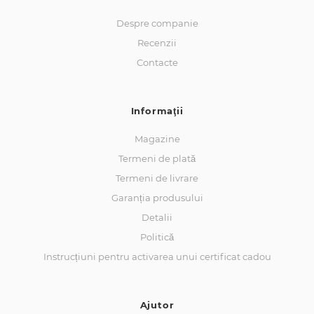
Despre companie
Recenzii
Contacte
Informaţii
Magazine
Termeni de plată
Termeni de livrare
Garanția produsului
Detalii
Politică
Instrucțiuni pentru activarea unui certificat cadou
Ajutor