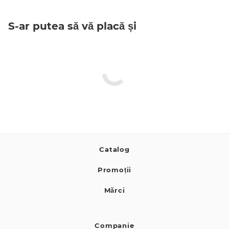
S-ar putea să vă placă și
Catalog
Promoții
Mărci
Companie