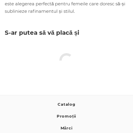
este alegerea perfectă pentru femeile care doresc să-și
sublinieze rafinamentul și stilul.
S-ar putea să vă placă și
Catalog
Promoții
Mărci