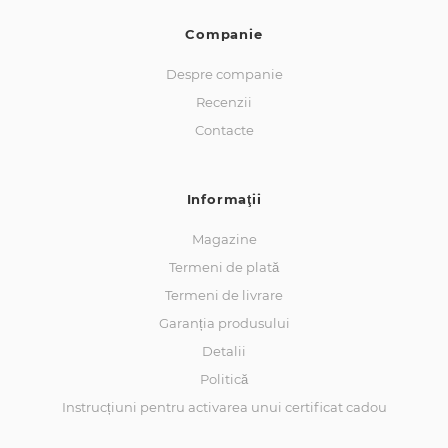
Companie
Despre companie
Recenzii
Contacte
Informaţii
Magazine
Termeni de plată
Termeni de livrare
Garanția produsului
Detalii
Politică
Instrucțiuni pentru activarea unui certificat cadou