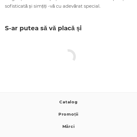
sofisticată și simțiți -vă cu adevărat special.
S-ar putea să vă placă și
Catalog
Promoții
Mărci