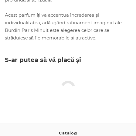
Acest parfum îți va accentua încrederea și
individualitatea, adăugând rafinament imaginii tale.
Burdin Paris Minuit este alegerea celor care se
străduiesc să fie memorabile și atractive.
S-ar putea să vă placă și
Catalog