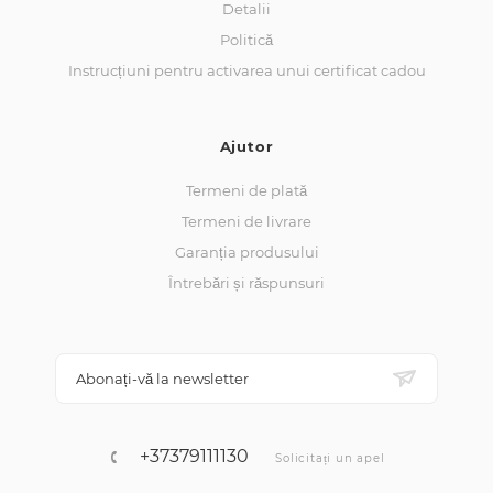
Detalii
Politică
Instrucțiuni pentru activarea unui certificat cadou
Ajutor
Termeni de plată
Termeni de livrare
Garanția produsului
Întrebări și răspunsuri
Abonați-vă la newsletter
+37379111130
Solicitați un apel