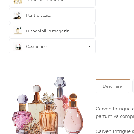
Pentru acasă
Disponibil în magazin
Cosmetice
Descriere
Carven Intrigue e
parfum va complet
Carven Intrigue s