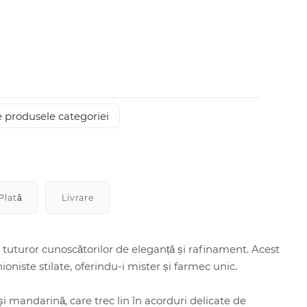
 produsele categoriei
Plată
Livrare
i tuturor cunoscătorilor de eleganță și rafinament. Acest
iste stilate, oferindu-i mister și farmec unic.
 mandarină, care trec lin în acorduri delicate de