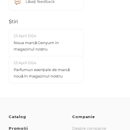
Lăsați feedback
Știri
23 April 2024
Noua marcă Genyum în
magazinul nostru
23 April 2024
Parfumuri esențiale de marcă
nouă în magazinul nostru
Catalog
Companie
Promoții
Despre companie