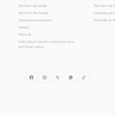
Termeni de plată
Termeni de l
Termeni de livrare
Garanția pro
Garanția produsului
Întrebări și 
Detalii
Politică
Instrucțiuni pentru activarea unui
certificat cadou