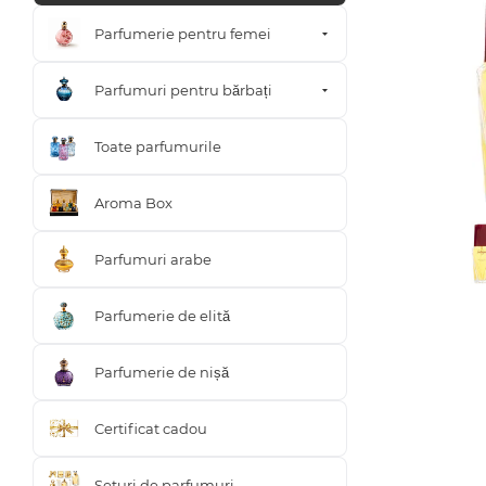
Parfumerie pentru femei
Parfumuri pentru bărbați
Toate parfumurile
Aroma Box
Parfumuri arabe
Parfumerie de elită
Parfumerie de nișă
Certificat cadou
Seturi de parfumuri