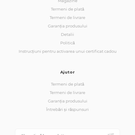
Magazine
Termeni de plată
Termeni de livrare
Garanția produsului
Detalii
Politică
Instrucțiuni pentru activarea unui certificat cadou
Ajutor
Termeni de plată
Termeni de livrare
Garanția produsului
Întrebări și răspunsuri