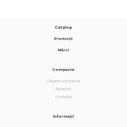
Catalog
Promoții
Mărci
Companie
Despre companie
Recenzii
Contacte
Informaţii