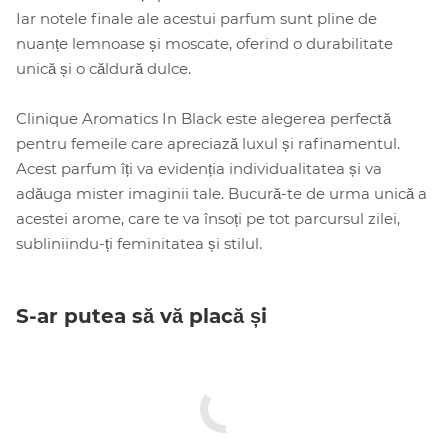
Iar notele finale ale acestui parfum sunt pline de
nuanțe lemnoase și moscate, oferind o durabilitate
unică și o căldură dulce.
Clinique Aromatics In Black este alegerea perfectă
pentru femeile care apreciază luxul și rafinamentul.
Acest parfum îți va evidenția individualitatea și va
adăuga mister imaginii tale. Bucură-te de urma unică a
acestei arome, care te va însoți pe tot parcursul zilei,
subliniindu-ți feminitatea și stilul.
S-ar putea să vă placă și