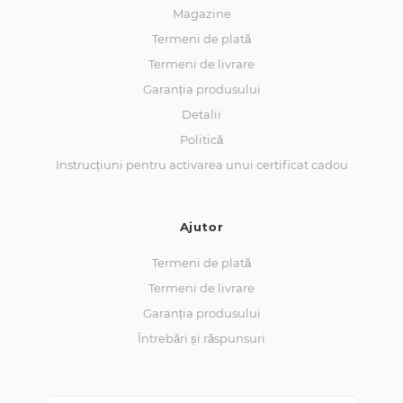
Magazine
Termeni de plată
Termeni de livrare
Garanția produsului
Detalii
Politică
Instrucțiuni pentru activarea unui certificat cadou
Ajutor
Termeni de plată
Termeni de livrare
Garanția produsului
Întrebări și răspunsuri