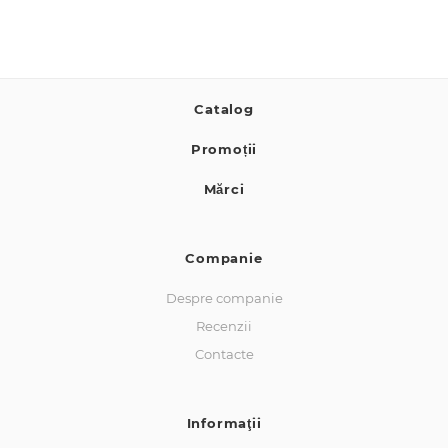
Catalog
Promoții
Mărci
Companie
Despre companie
Recenzii
Contacte
Informaţii