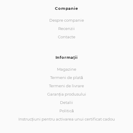
Companie
Despre companie
Recenzii
Contacte
Informaţii
Magazine
Termeni de plată
Termeni de livrare
Garanția produsului
Detalii
Politică
Instrucțiuni pentru activarea unui certificat cadou