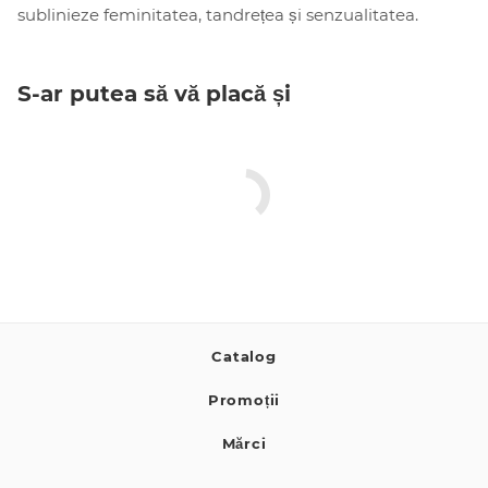
sublinieze feminitatea, tandrețea și senzualitatea.
S-ar putea să vă placă și
Catalog
Promoții
Mărci