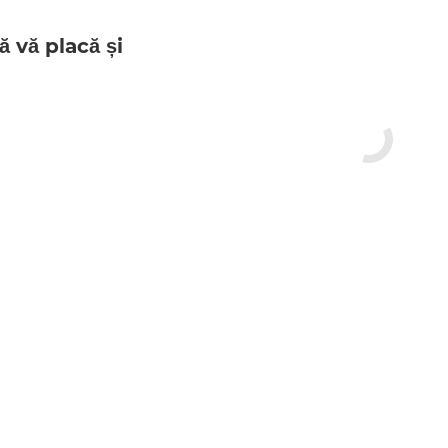
ă vă placă și