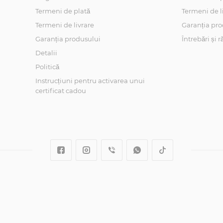
Termeni de plată
Termeni de l
Termeni de livrare
Garanția pro
Garanția produsului
Întrebări și 
Detalii
Politică
Instrucțiuni pentru activarea unui
certificat cadou