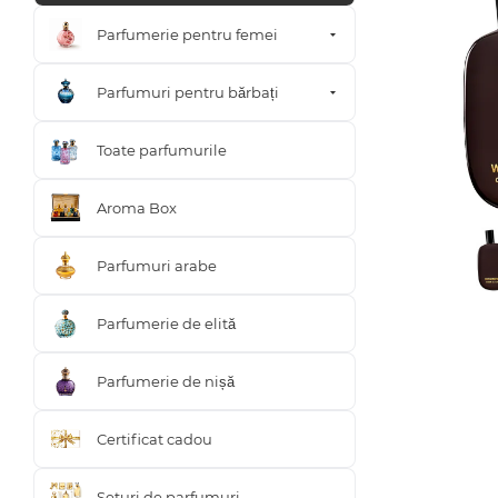
Parfumerie pentru femei
Parfumuri pentru bărbați
Toate parfumurile
Aroma Box
Parfumuri arabe
Parfumerie de elită
Parfumerie de nișă
Certificat cadou
Seturi de parfumuri