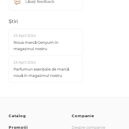
Lăsați feedback
Știri
23 April 2024
Noua marcă Genyum în
magazinul nostru
23 April 2024
Parfumuri esențiale de marcă
nouă în magazinul nostru
Catalog
Companie
Promoții
Despre companie