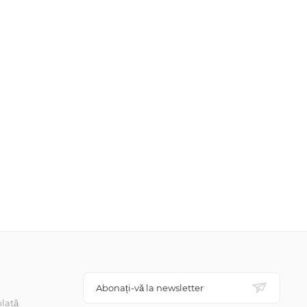
Abonați-vă la newsletter
lată