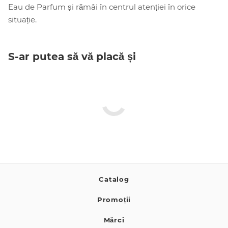
Eau de Parfum și rămâi în centrul atenției în orice
situație.
S-ar putea să vă placă și
Catalog
Promoții
Mărci