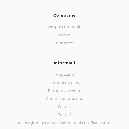
Companie
Despre companie
Recenzii
Contacte
Informaţii
Magazine
Termeni de plată
Termeni de livrare
Garanția produsului
Detalii
Politică
Instrucțiuni pentru activarea unui certificat cadou