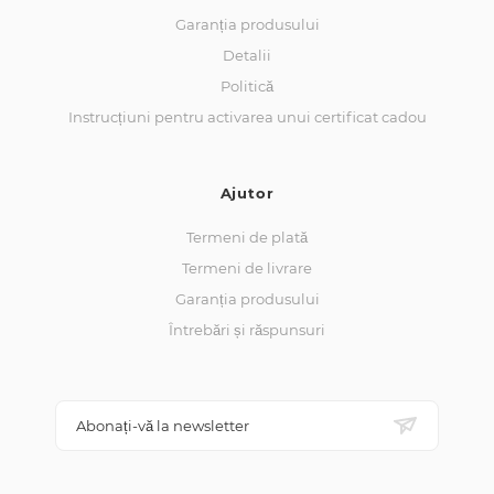
Garanția produsului
Detalii
Politică
Instrucțiuni pentru activarea unui certificat cadou
Ajutor
Termeni de plată
Termeni de livrare
Garanția produsului
Întrebări și răspunsuri
Abonați-vă la newsletter