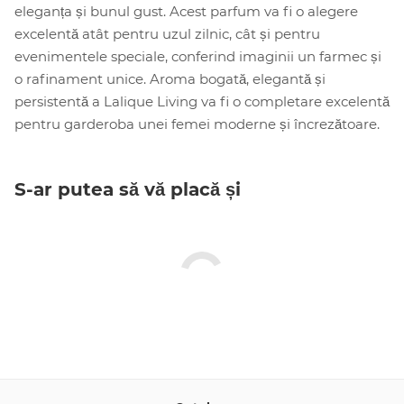
eleganța și bunul gust. Acest parfum va fi o alegere
excelentă atât pentru uzul zilnic, cât și pentru
evenimentele speciale, conferind imaginii un farmec și
o rafinament unice. Aroma bogată, elegantă și
persistentă a Lalique Living va fi o completare excelentă
pentru garderoba unei femei moderne și încrezătoare.
S-ar putea să vă placă și