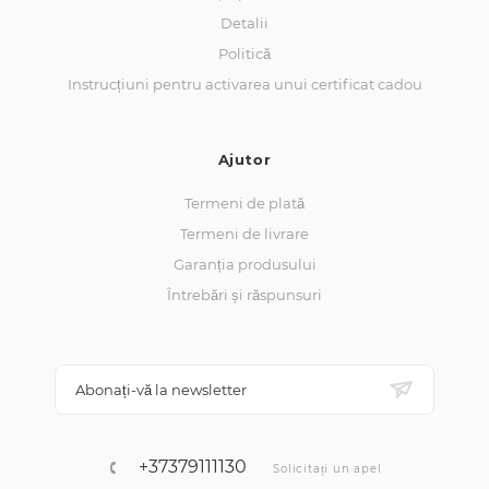
Detalii
Politică
Instrucțiuni pentru activarea unui certificat cadou
Ajutor
Termeni de plată
Termeni de livrare
Garanția produsului
Întrebări și răspunsuri
Abonați-vă la newsletter
+37379111130
Solicitați un apel