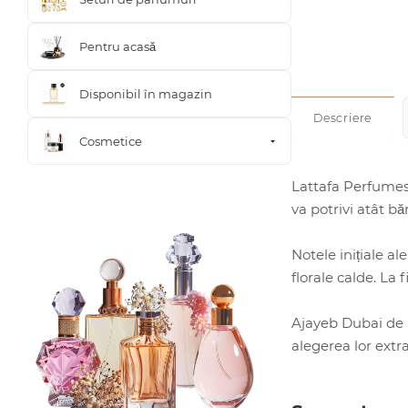
Pentru acasă
Disponibil în magazin
Descriere
Cosmetice
Lattafa Perfumes
va potrivi atât bă
Notele inițiale a
florale calde. La
Ajayeb Dubai de l
alegerea lor extr