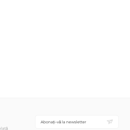
Abonați-vă la newsletter
lată