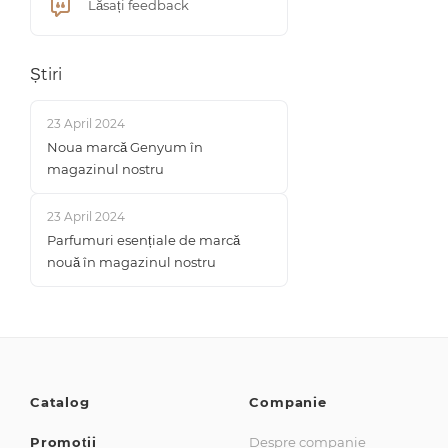
Lăsați feedback
Știri
23 April 2024
Noua marcă Genyum în
magazinul nostru
23 April 2024
Parfumuri esențiale de marcă
nouă în magazinul nostru
Catalog
Companie
Promoții
Despre companie