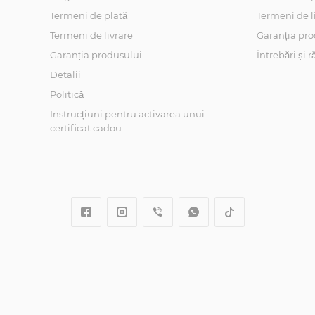
Termeni de plată
Termeni de l
Termeni de livrare
Garanția pro
Garanția produsului
Întrebări și 
Detalii
Politică
Instrucțiuni pentru activarea unui
certificat cadou