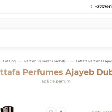
+3737911
—
—
—
Catalog
Parfumuri pentru bărbați
Lattafa Perfumes Aja
ttafa Perfumes Ajayeb Du
apă de parfum