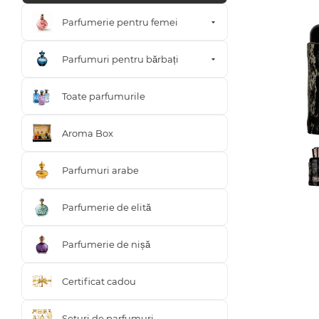
Parfumerie pentru femei
Parfumuri pentru bărbați
Toate parfumurile
Aroma Box
Parfumuri arabe
Parfumerie de elită
Parfumerie de nișă
Certificat cadou
Seturi de parfumuri