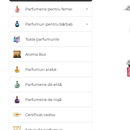
Parfumerie pentru femei
Parfumuri pentru bărbați
Toate parfumurile
Aroma Box
Parfumuri arabe
Parfumerie de elită
Parfumerie de nișă
Certificat cadou
Seturi de parfumuri