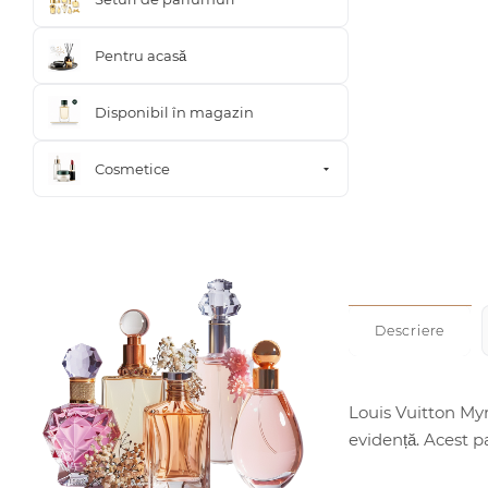
Pentru acasă
Disponibil în magazin
Cosmetice
Descriere
Louis Vuitton Myr
evidență. Acest pa