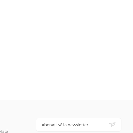
Abonați-vă la newsletter
lată