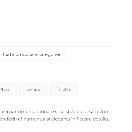
Toate produsele categoriei
Plată
Livrare
În plus
ză parfumurile rafinate și se străduiesc să iasă în
 preferă rafinamentul și eleganța în fiecare detaliu.