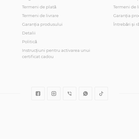
Termeni de plată
Termeni de l
Termeni de livrare
Garanția pro
Garanția produsului
Întrebări și 
Detalii
Politică
Instrucțiuni pentru activarea unui
certificat cadou