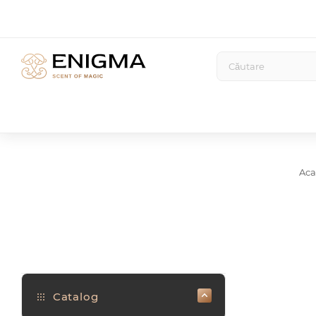
Aca
Catalog