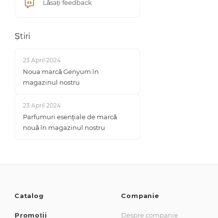
Lăsați feedback
Știri
23 April 2024
Noua marcă Genyum în
magazinul nostru
23 April 2024
Parfumuri esențiale de marcă
nouă în magazinul nostru
Catalog
Companie
Promoții
Despre companie