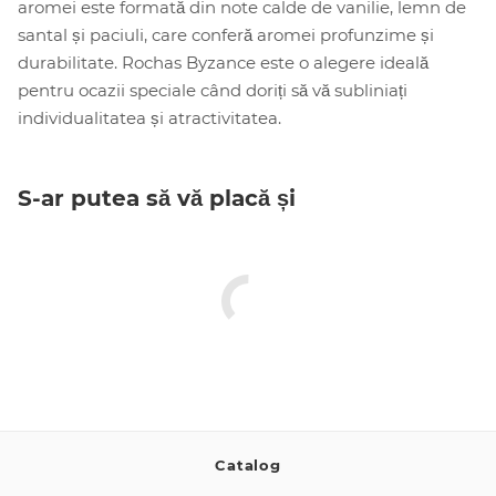
aromei este formată din note calde de vanilie, lemn de
santal și paciuli, care conferă aromei profunzime și
durabilitate. Rochas Byzance este o alegere ideală
pentru ocazii speciale când doriți să vă subliniați
individualitatea și atractivitatea.
S-ar putea să vă placă și
Catalog