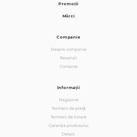
Promoții
Mărci
Companie
Despre companie
Recenzii
Contacte
Informaţii
Magazine
Termeni de plată
Termeni de livrare
Garanția produsului
Detalii