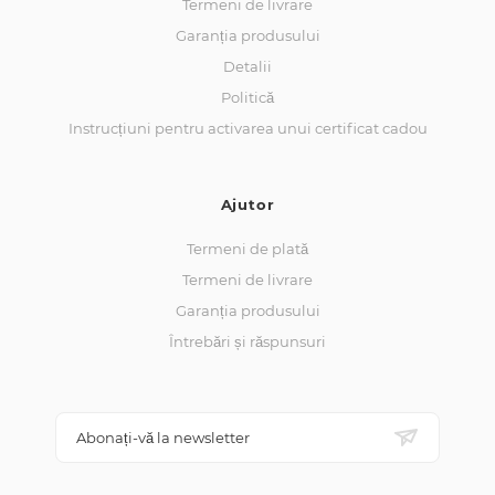
Termeni de livrare
Garanția produsului
Detalii
Politică
Instrucțiuni pentru activarea unui certificat cadou
Ajutor
Termeni de plată
Termeni de livrare
Garanția produsului
Întrebări și răspunsuri
Abonați-vă la newsletter