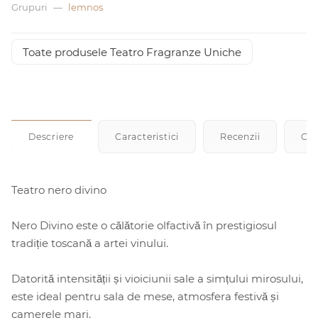
Grupuri
—
lemnos
Toate produsele Teatro Fragranze Uniche
Descriere
Caracteristici
Recenzii
Cu
Teatro nero divino
Nero Divino este o călătorie olfactivă în prestigiosul
tradiție toscană a artei vinului.
Datorită intensității și vioiciunii sale a simțului mirosului,
este ideal pentru sala de mese, atmosfera festivă și
camerele mari.