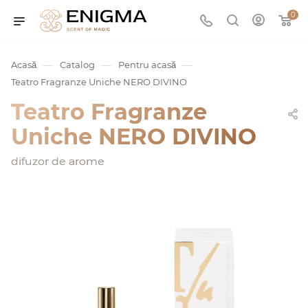
0
—
—
—
Acasă
Catalog
Pentru acasă
Teatro Fragranze Uniche NERO DIVINO
Teatro Fragranze
Uniche NERO DIVINO
difuzor de arome
umurile
Service
ișă