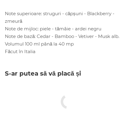
Note superioare: struguri - căpșuni - Blackberry -
zmeură
Note de mijloc: piele - tămâie - ardei negru
Note de bază: Cedar - Bamboo - Vetiver - Musk alb.
Volumul 100 ml până la 40 mp
Făcut în Italia
S-ar putea să vă placă și