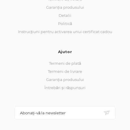
Garanția produsului
Detalii
Politică
Instrucțiuni pentru activarea unui certificat cadou
Ajutor
Termeni de plată
Termeni de livrare
Garanția produsului
Întrebări și răspunsuri
Abonați-vă la newsletter