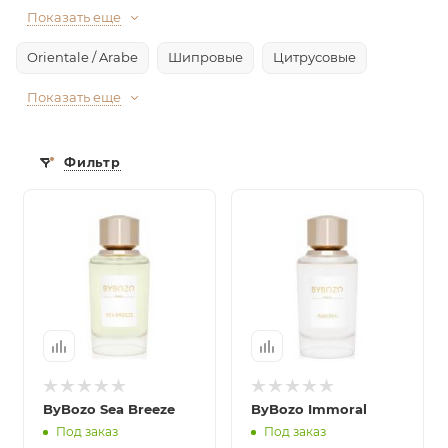
Показать еще
Orientale / Arabe
Шипровые
Цитрусовые
Показать еще
Фильтр
ByBozo Sea Breeze
ByBozo Immoral
Под заказ
Под заказ