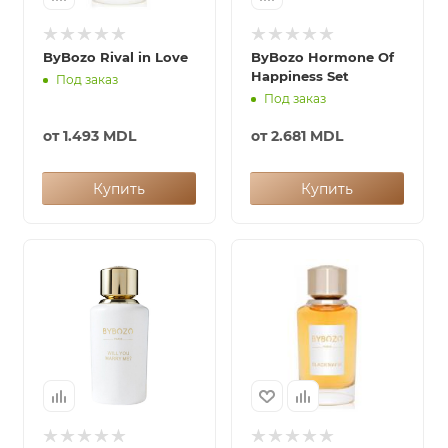
ByBozo Rival in Love
ByBozo Hormone Of
Happiness Set
Под заказ
Под заказ
от
1.493 MDL
от
2.681 MDL
Купить
Купить