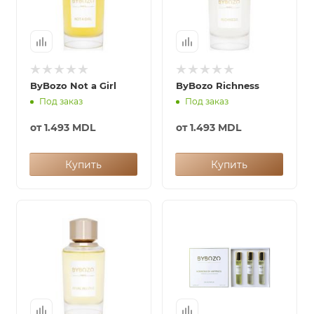
ByBozo Not a Girl
ByBozo Richness
Под заказ
Под заказ
от
1.493 MDL
от
1.493 MDL
Купить
Купить