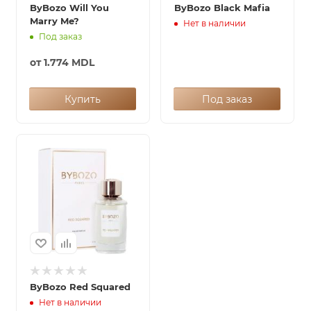
ByBozo Will You
ByBozo Black Mafia
Marry Me?
Нет в наличии
Под заказ
от
1.774 MDL
Купить
Под заказ
ByBozo Red Squared
Нет в наличии