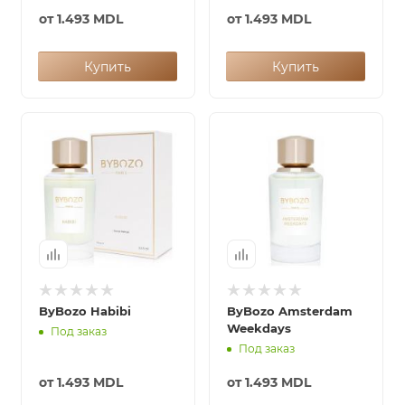
от
1.493 MDL
от
1.493 MDL
Купить
Купить
ByBozo Habibi
ByBozo Amsterdam
Weekdays
Под заказ
Под заказ
от
1.493 MDL
от
1.493 MDL