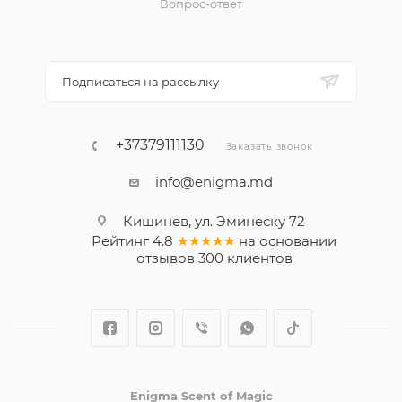
Вопрос-ответ
Подписаться на рассылку
+37379111130
Заказать звонок
info@enigma.md
Кишинев, ул. Эминеску 72
Рейтинг
4.8
★★★★★
на основании
отзывов
300
клиентов
Enigma Scent of Magic