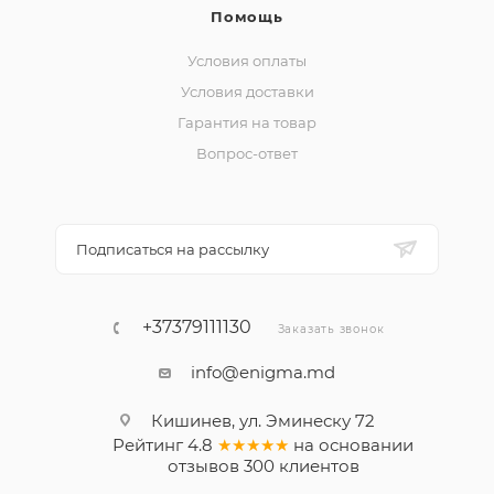
Помощь
Условия оплаты
Условия доставки
Гарантия на товар
Вопрос-ответ
Подписаться на рассылку
+37379111130
Заказать звонок
info@enigma.md
Кишинев, ул. Эминеску 72
Рейтинг
4.8
★★★★★
на основании
отзывов
300
клиентов