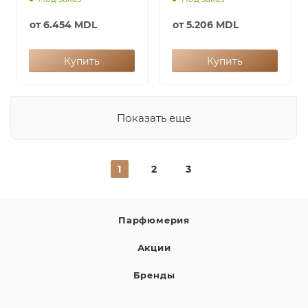
от
6.454 MDL
от
5.206 MDL
Купить
Купить
Показать еще
1
2
3
Парфюмерия
Акции
Бренды