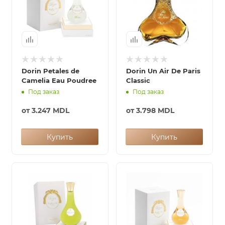
Dorin Petales de
Dorin Un Air De Paris
Camelia Eau Poudree
Classic
Под заказ
Под заказ
от
3.247 MDL
от
3.798 MDL
Купить
Купить