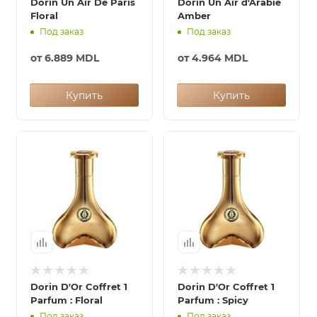
Dorin Un Air De Paris
Dorin Un Air d'Arabie
Floral
Amber
Под заказ
Под заказ
от
6.889 MDL
от
4.964 MDL
Купить
Купить
Dorin D'Or Coffret 1
Dorin D'Or Coffret 1
Parfum : Floral
Parfum : Spicy
Под заказ
Под заказ