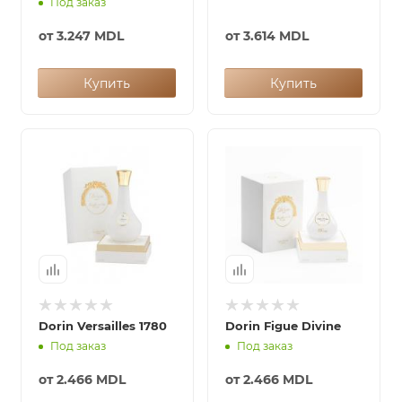
Под заказ
от
3.247 MDL
от
3.614 MDL
Купить
Купить
Dorin Versailles 1780
Dorin Figue Divine
Под заказ
Под заказ
от
2.466 MDL
от
2.466 MDL