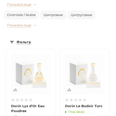
Показать еще
Orientale / Arabe
Шипровые
Цитрусовые
Показать еще
Фильтр
Dorin Lys d'Or Eau
Dorin Le Budoir Turc
Poudree
Под заказ