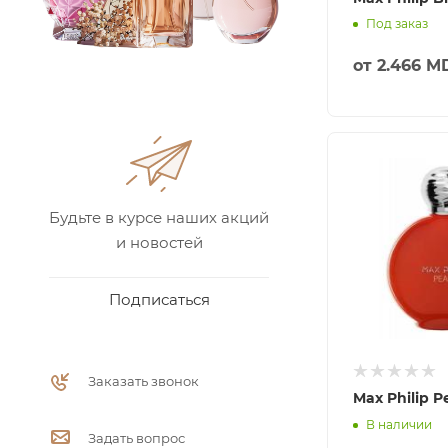
Под заказ
от
2.466 M
Будьте в курсе наших акций
и новостей
Подписаться
Заказать звонок
Max Philip P
В наличии
Задать вопрос