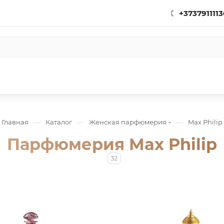
+3737911113
—
—
—
Главная
Каталог
Женская парфюмерия
Max Philip
Парфюмерия Max Philip
32