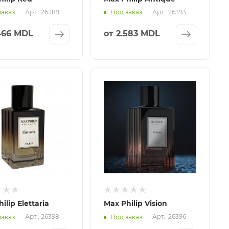
Арт.: 26389
Арт.: 26393
заказ
Под заказ
466 MDL
от
2.583 MDL
ilip Elettaria
Max Philip Vision
Арт.: 26398
Арт.: 26396
заказ
Под заказ