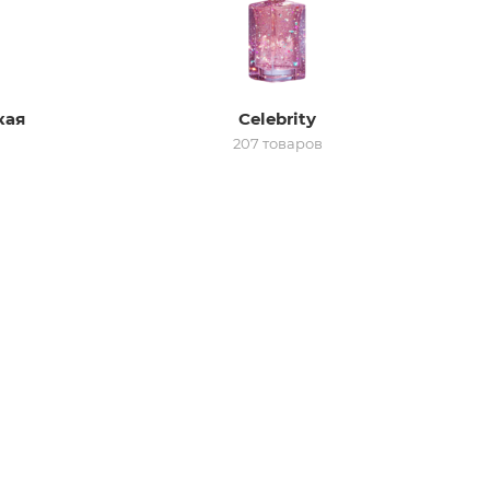
кая
Celebrity
207 товаров