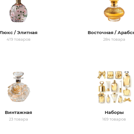
Люкс / Элитная
Восточная / Арабс
419 товаров
284 товара
Винтажная
Наборы
23 товара
169 товаров