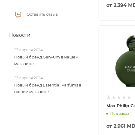
от
2.394 M
Оставить отзыв
Новости
23 апреля 2024
Новый бренд Genyum в нашем
магазине
23 апреля 2024
Новый бренд Essential Parfums в
нашем магазине
Max Philip C
Под заказ
от
2.961 M