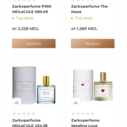
Zarkoperfume PINK
Zarkoperfume The
MOLeCULE 090.09
Muse
Под заказ
Под заказ
от
2.228 MDL
от
1.269 MDL
Купить
Купить
Zarkoperfume
Zarkoperfume
MOLeCULE 234.38
Sending Love