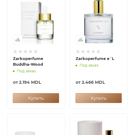
Zarkoperfume
Zarkoperfume e´L
Buddha-Wood
Под заказ
Под заказ
от
2.194 MDL
от
2.466 MDL
Купить
Купить