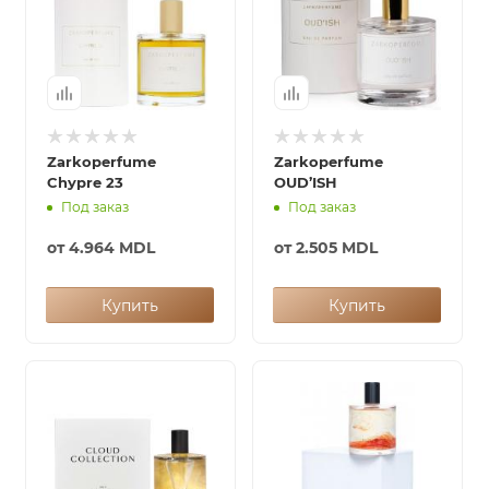
Zarkoperfume
Zarkoperfume
Chypre 23
OUD’ISH
Под заказ
Под заказ
от
4.964 MDL
от
2.505 MDL
Купить
Купить