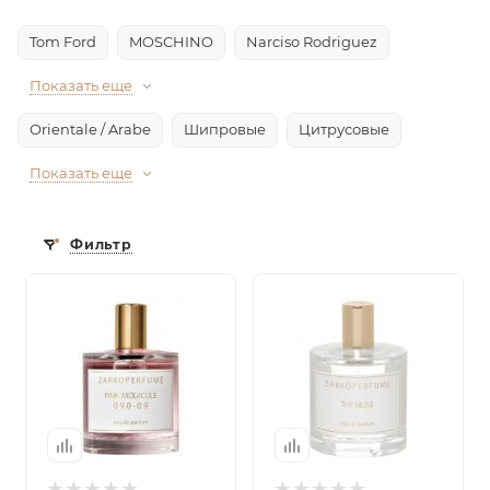
Tom Ford
MOSCHINO
Narciso Rodriguez
Показать еще
Orientale / Arabe
Шипровые
Цитрусовые
Показать еще
Фильтр