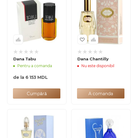
Dana Tabu
Dana Chantilly
Pentru a comanda
Nu este disponibil
de la
6 153 MDL
Cumpără
A comanda