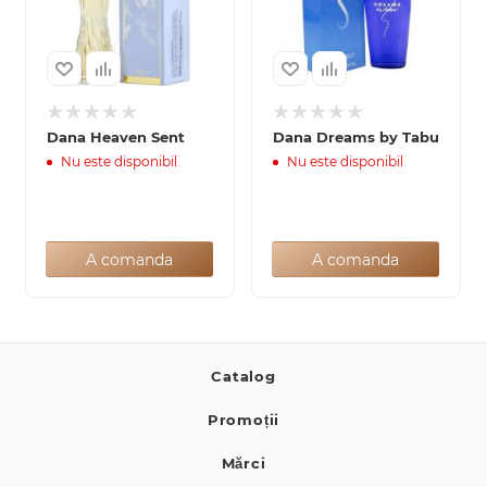
Dana Heaven Sent
Dana Dreams by Tabu
Nu este disponibil
Nu este disponibil
A comanda
A comanda
Catalog
Promoții
Mărci