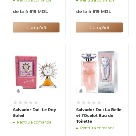
Pentru a comanda
Pentru a comanda
de la
4 619 MDL
de la
4 619 MDL
Cumpără
Cumpără
Salvador Dali Le Roy
Salvador Dali La Belle
Soleil
et l’Ocelot Eau de
Toilette
Pentru a comanda
Pentru a comanda