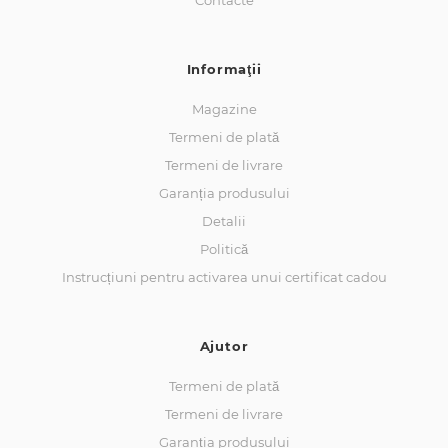
Contacte
Informaţii
Magazine
Termeni de plată
Termeni de livrare
Garanția produsului
Detalii
Politică
Instrucțiuni pentru activarea unui certificat cadou
Ajutor
Termeni de plată
Termeni de livrare
Garanția produsului