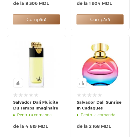
de la
8 306 MDL
de la
1 904 MDL
Cumpără
Cumpără
Salvador Dali Fluidite
Salvador Dali Sunrise
Du Temps Imaginaire
In Cadaques
Pentru a comanda
Pentru a comanda
de la
4 619 MDL
de la
2 168 MDL