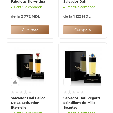
Fabulous Korynthia
Salvador Dali
Pentru a comanda
Pentru a comanda
de la
2 772 MDL
de la
1 122 MDL
Cumpără
Cumpără
Salvador Dali Calice
Salvador Dali Regard
De La Seduction
Scintillant de Mille
Eternelle
Beautes