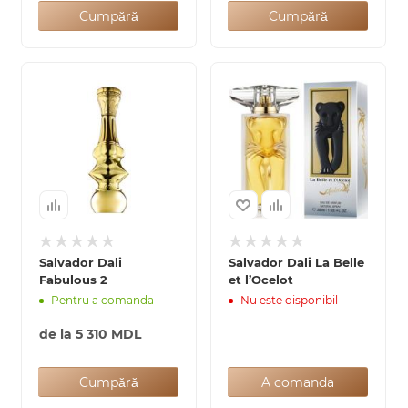
Cumpără
Cumpără
Salvador Dali
Salvador Dali La Belle
Fabulous 2
et l’Ocelot
Pentru a comanda
Nu este disponibil
de la
5 310 MDL
Cumpără
A comanda