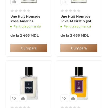
Une Nuit Nomade
Une Nuit Nomade
Rose America
Love At First Sight
Pentru a comanda
Pentru a comanda
de la
2 466 MDL
de la
2 466 MDL
Cumpără
Cumpără