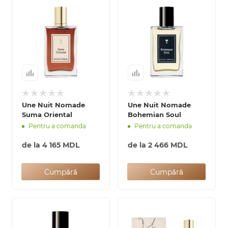
Une Nuit Nomade
Une Nuit Nomade
Suma Oriental
Bohemian Soul
Pentru a comanda
Pentru a comanda
de la
4 165 MDL
de la
2 466 MDL
Cumpără
Cumpără