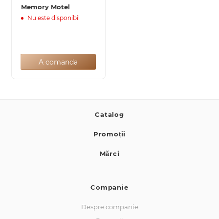
Memory Motel
Nu este disponibil
A comanda
Catalog
Promoții
Mărci
Companie
Despre companie