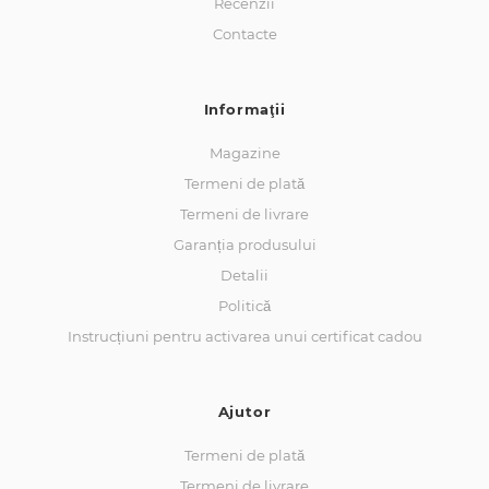
Recenzii
Contacte
Informaţii
Magazine
Termeni de plată
Termeni de livrare
Garanția produsului
Detalii
Politică
Instrucțiuni pentru activarea unui certificat cadou
Ajutor
Termeni de plată
Termeni de livrare