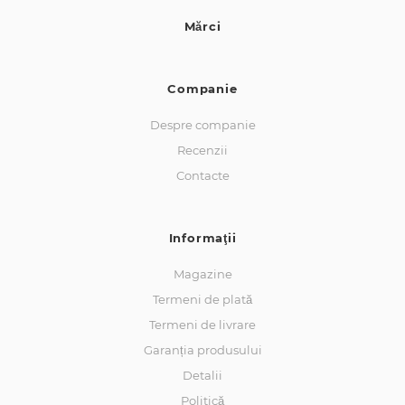
Mărci
Companie
Despre companie
Recenzii
Contacte
Informaţii
Magazine
Termeni de plată
Termeni de livrare
Garanția produsului
Detalii
Politică