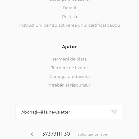
Detalii
Politică
Instrucțiuni pentru activarea unui certificat cadou
Ajutor
Termeni de plată
Termeni de livrare
Garanția produsului
Întrebări și răspunsuri
Abonați-vă la newsletter
+37379111130
Solicitați un apel