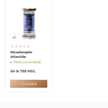
Micaelangelo
Atlantide
Pentru a comanda
de la
789 MDL
Cumpără